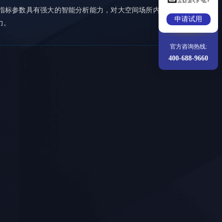
指标参数具有强大的智能分析能力，对大空间场所内多目标
申请试用
力。
官方咨询热线:
400-688-9660