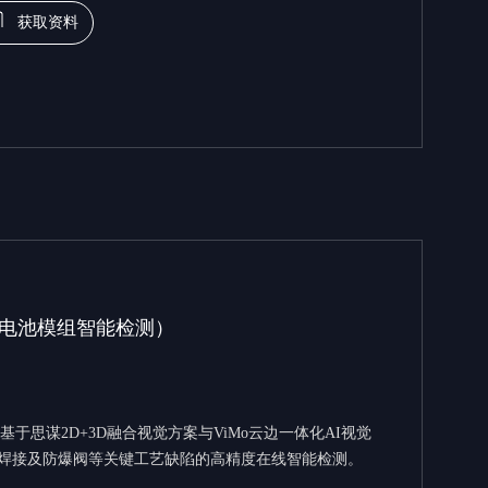
获取资料
电池模组智能检测）
于思谋2D+3D融合视觉方案与ViMo云边一体化AI视觉
镍片焊接及防爆阀等关键工艺缺陷的高精度在线智能检测。