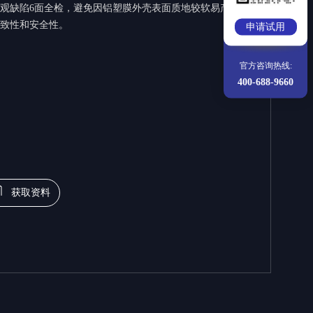
观缺陷6面全检，避免因铝塑膜外壳表⾯质地较软易产生
致性和安全性。
申请试用
官方咨询热线:
400-688-9660
获取资料