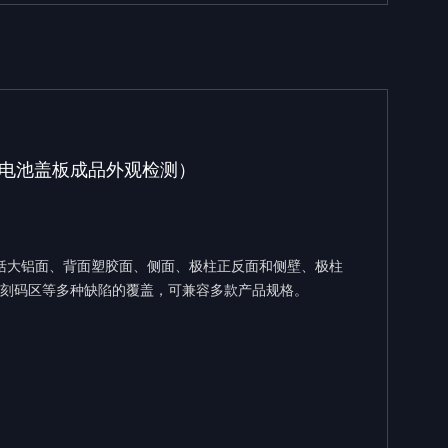
电池盖板成品外观检测）
括大铝面、背面塑胶面、侧面、极柱正反面和侧壁、极柱
刻码区等多种缺陷的覆盖，可兼容多款产品规格。