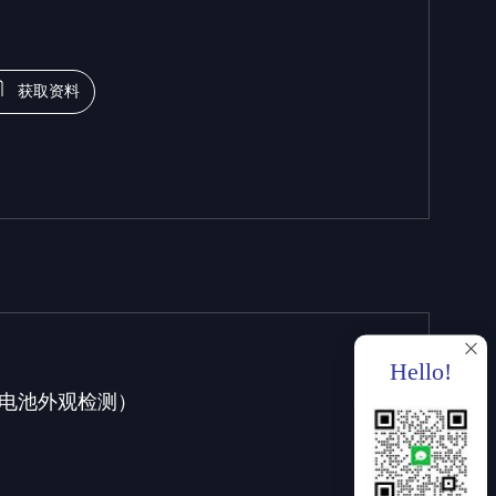
获取资料
Hello!
电池外观检测）